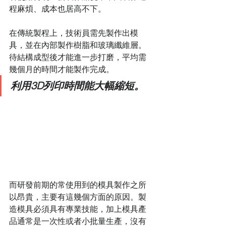
程麻煩、成本也居高不下。
在傳統製程上，技術員需先製作出模
具，並在內部製作樹脂和玻璃纖維層。
待結構成型後才能進一步打磨，平均需
幾個月的時間才能製作完成。
利用3D列印時間能大幅縮短。
而研發前期的常使用到的模具製作之所
以昂貴，主要有這幾個方面的原因。製
造模具必須具有專業技能，加上模具產
品通常是一次性或者小批量生產，沒有