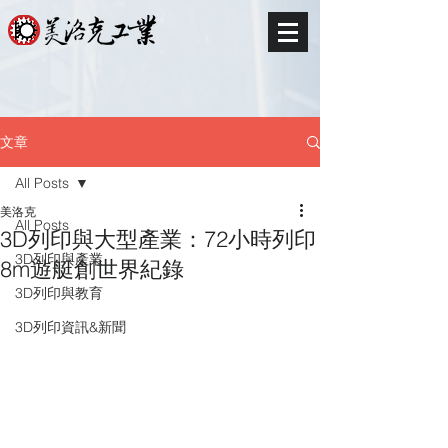
文章
All Posts
美洛克
All Posts
3D列印與大型產業：72小時列印
3D列印與產業
8m遊艇創世界紀錄
3D列印與教育
3D列印資訊&新聞