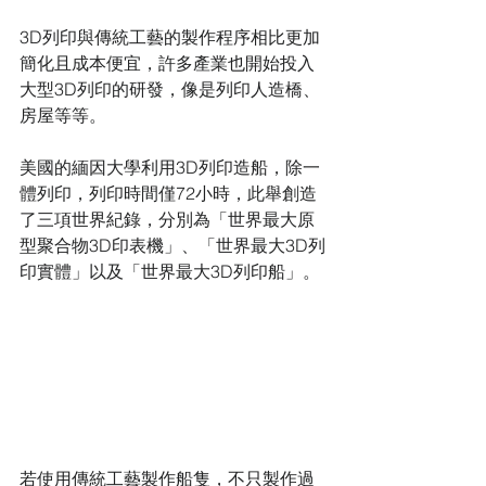
3D列印與傳統工藝的製作程序相比更加
簡化且成本便宜，許多產業也開始投入
大型3D列印的研發，像是列印人造橋、
房屋等等。
美國的緬因大學利用3D列印造船，除一
體列印，列印時間僅72小時，此舉創造
了三項世界紀錄，分別為「世界最大原
型聚合物3D印表機」、「世界最大3D列
印實體」以及「世界最大3D列印船」。
若使用傳統工藝製作船隻，不只製作過