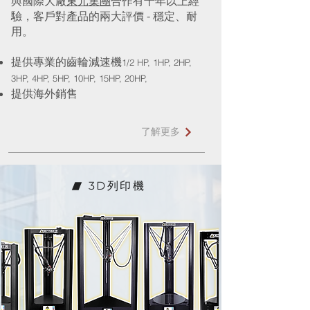
與國際大廠
東元集團
合作有十年以上經
驗，客戶對產品的兩大評價 - 穩定、耐
用。
提供專業的齒輪減速機
1/2 HP, 1HP, 2HP,
3HP, 4HP, 5HP, 10HP, 15HP, 20HP,
提供海外銷售​
了解更多
3D列印機