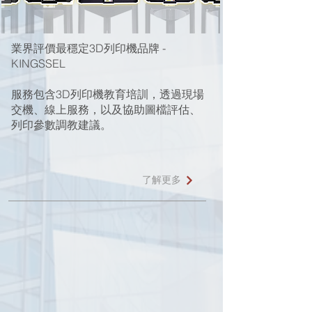
業界評價最穩定3D列印機品牌 -
KINGSSEL
服務包含3D列印機教育培訓，透過現場
交機、線上服務，以及協助圖檔評估、
列印參數調教建議。​
了解更多