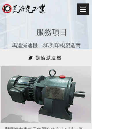
服務項目
馬達減速機、3D列印機製造商
齒輪減速機