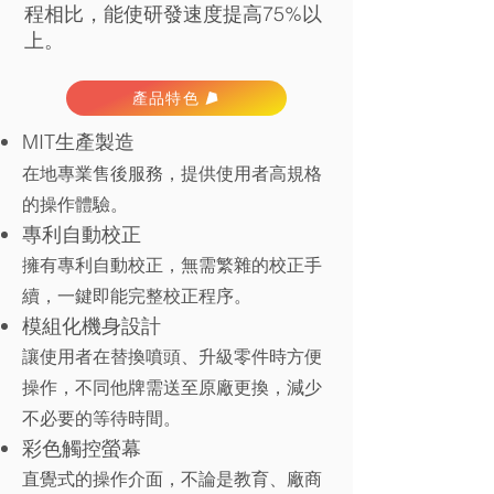
程相比，能使研發速度提高75%以
上。​​
產品特色
​MIT生產製造
在地專業售後服務，提供使用者高規格
的操作體驗。
專利自動校正
擁有專利自動校正，無需繁雜的校正手
續，一鍵即能完整校正程序。
模組化機身設計
讓使用者在替換噴頭、升級零件時方便
操作，不同他牌需送至原廠更換，減少
不必要的等待時間。
彩色觸控螢幕
直覺式的操作介面，不論是教育、廠商