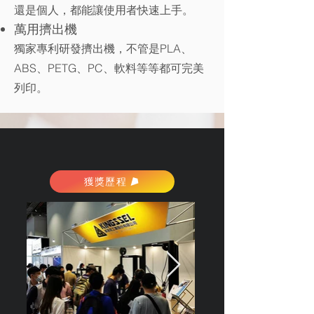
還是個人，都能讓使用者快速上手。
萬用擠出機
獨家專利研發擠出機，不管是PLA、
ABS、PETG、PC、軟料等等都可完美
列印。
獲獎歷程