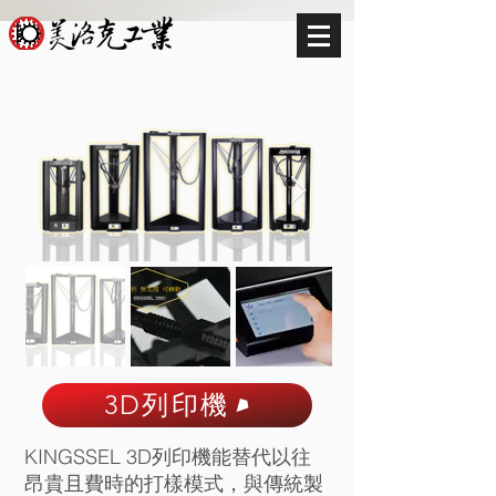
3D列印機
KINGSSEL 3D列印機能替代以往
昂貴且費時的打樣模式，與傳統製